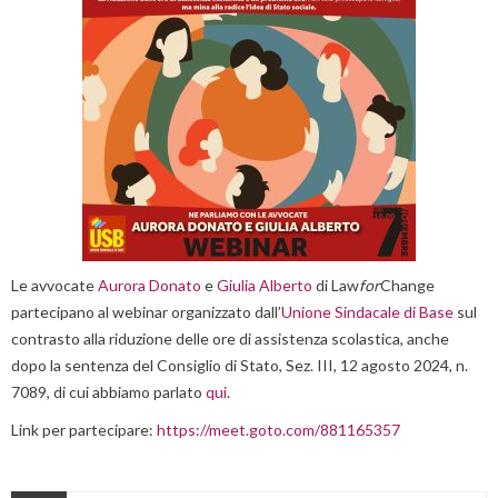
Le avvocate
Aurora Donato
e
Giulia Alberto
di Law
for
Change
partecipano al webinar organizzato dall’
Unione Sindacale di Base
sul
contrasto alla riduzione delle ore di assistenza scolastica, anche
dopo la sentenza del Consiglio di Stato, Sez. III, 12 agosto 2024, n.
7089, di cui abbiamo parlato
qui
.
Link per partecipare:
https://meet.goto.com/881165357