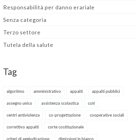
Responsabilità per danno erariale
Senza categoria
Terzo settore
Tutela della salute
Tag
algoritmo
amministrativo
appalti
appalti pubblici
assegno unico
assistenza scolastica
ccnl
centri antiviolenza
co-progettazione
cooperative sociali
correttivo appalti
corte costituzionale
criteri di aggiudicazione
dimissioni in bianco