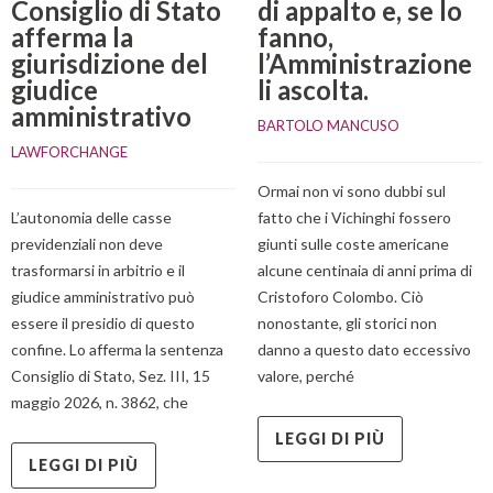
Consiglio di Stato
di appalto e, se lo
afferma la
fanno,
giurisdizione del
l’Amministrazione
giudice
li ascolta.
amministrativo
BARTOLO MANCUSO
LAWFORCHANGE
Ormai non vi sono dubbi sul
L’autonomia delle casse
fatto che i Vichinghi fossero
previdenziali non deve
giunti sulle coste americane
trasformarsi in arbitrio e il
alcune centinaia di anni prima di
giudice amministrativo può
Cristoforo Colombo. Ciò
essere il presidio di questo
nonostante, gli storici non
confine. Lo afferma la sentenza
danno a questo dato eccessivo
Consiglio di Stato, Sez. III, 15
valore, perché
maggio 2026, n. 3862, che
LEGGI DI PIÙ
LEGGI DI PIÙ