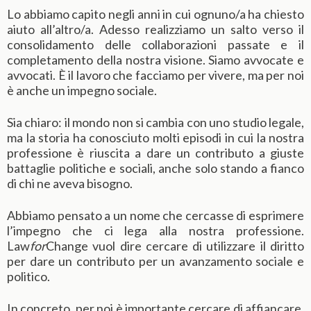
Lo abbiamo capito negli anni in cui ognuno/a ha chiesto
aiuto all’altro/a. Adesso realizziamo un salto verso il
consolidamento delle collaborazioni passate e il
completamento della nostra visione. Siamo avvocate e
avvocati. È il lavoro che facciamo per vivere, ma per noi
è anche un impegno sociale.
Sia chiaro: il mondo non si cambia con uno studio legale,
ma la storia ha conosciuto molti episodi in cui la nostra
professione è riuscita a dare un contributo a giuste
battaglie politiche e sociali, anche solo stando a fianco
di chi ne aveva bisogno.
Abbiamo pensato a un nome che cercasse di esprimere
l’impegno che ci lega alla nostra professione.
Law
for
Change vuol dire cercare di utilizzare il diritto
per dare un contributo per un avanzamento sociale e
politico.
In concreto, per noi è importante cercare di affiancare,