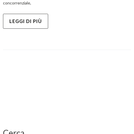
concorrenziale,
LEGGI DI PIÙ
Cerca