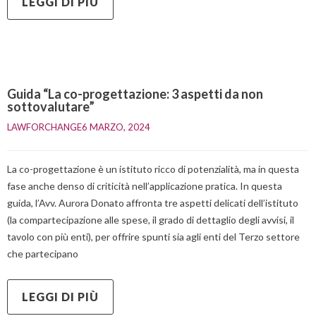
LEGGI DI PIÙ
Guida “La co-progettazione: 3 aspetti da non
sottovalutare”
LAWFORCHANGE
6 MARZO, 2024    
La co-progettazione è un istituto ricco di potenzialità, ma in questa
fase anche denso di criticità nell’applicazione pratica. In questa
guida, l’Avv. Aurora Donato affronta tre aspetti delicati dell’istituto
(la compartecipazione alle spese, il grado di dettaglio degli avvisi, il
tavolo con più enti), per offrire spunti sia agli enti del Terzo settore
che partecipano
LEGGI DI PIÙ