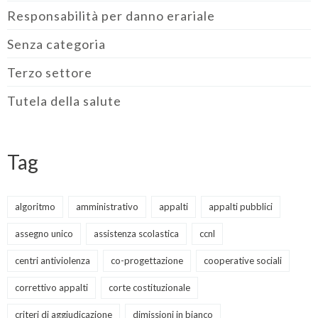
Responsabilità per danno erariale
Senza categoria
Terzo settore
Tutela della salute
Tag
algoritmo
amministrativo
appalti
appalti pubblici
assegno unico
assistenza scolastica
ccnl
centri antiviolenza
co-progettazione
cooperative sociali
correttivo appalti
corte costituzionale
criteri di aggiudicazione
dimissioni in bianco