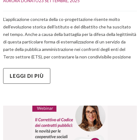
AURORA DONATO
23 SETTEMBRE, 2025    
L’applicazione concreta della co-progettazione risente molto
dell’evoluzione storica dell’istituto e del dibattito che ha suscitato
nel tempo. Anche a causa della battaglia per la difesa della legittimità
di questa particolare forma di esternalizzazione di un servizio da
parte della pubblica amministrazione nei confronti degli enti del
Terzo settore (ETS), per contrastare la non condivisibile posizione
LEGGI DI PIÙ