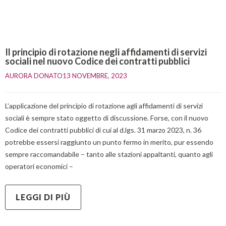
Il principio di rotazione negli affidamenti di servizi
sociali nel nuovo Codice dei contratti pubblici
AURORA DONATO
13 NOVEMBRE, 2023    
L’applicazione del principio di rotazione agli affidamenti di servizi
sociali è sempre stato oggetto di discussione. Forse, con il nuovo
Codice dei contratti pubblici di cui al d.lgs. 31 marzo 2023, n. 36
potrebbe essersi raggiunto un punto fermo in merito, pur essendo
sempre raccomandabile – tanto alle stazioni appaltanti, quanto agli
operatori economici –
LEGGI DI PIÙ