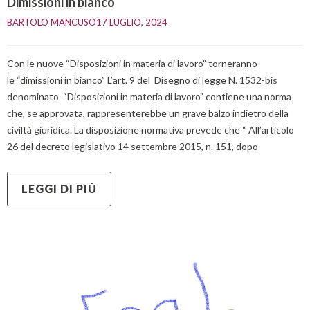
Dimissioni in bianco
BARTOLO MANCUSO
17 LUGLIO, 2024    
Con le nuove “Disposizioni in materia di lavoro” torneranno
le “dimissioni in bianco” L’art. 9 del Disegno di legge N. 1532-bis
denominato “Disposizioni in materia di lavoro” contiene una norma
che, se approvata, rappresenterebbe un grave balzo indietro della
civiltà giuridica. La disposizione normativa prevede che “ All’articolo
26 del decreto legislativo 14 settembre 2015, n. 151, dopo
LEGGI DI PIÙ