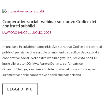
Cooperative sociali: webinar sul nuovo Codice dei
contratti pubblici
LAWFORCHANGE
11 LUGLIO, 2023    
In una fase in cui abbondano iniziative sul nuovo Codice dei contratti
pubblici, pensiamo che sia utile un momento specifico dedicato alle
cooperative sociali. Nel nostro webinar gratuito, previsto per il 18
luglio alle ore 14:00, l’Avv. Aurora Donato, co-fondatrice
di LawforChange, esaminerà 5 delle novità del nuovo Codice più
significative per le cooperative sociali che partecipano
LEGGI DI PIÙ