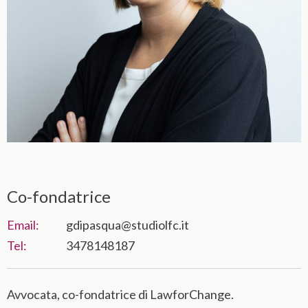
Co-fondatrice
Email:
gdipasqua@studiolfc.it
Tel:
3478148187
Avvocata, co-fondatrice di LawforChange.