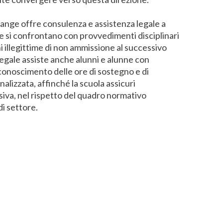
ange offre consulenza e assistenza legale a
he si confrontano con provvedimenti disciplinari
i illegittime di non ammissione al successivo
legale assiste anche alunni e alunne con
iconoscimento delle ore di sostegno e di
alizzata, affinché la scuola assicuri
siva, nel rispetto del quadro normativo
di settore.