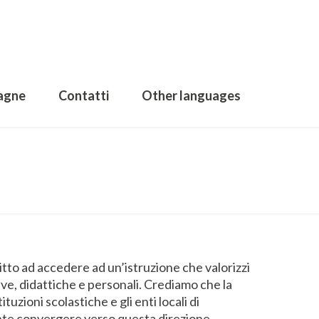
agne
Contatti
Other languages
itto ad accedere ad un’istruzione che valorizzi
ve, didattiche e personali. Crediamo che la
tituzioni scolastiche e gli enti locali di
e convergere verso questa direzione.