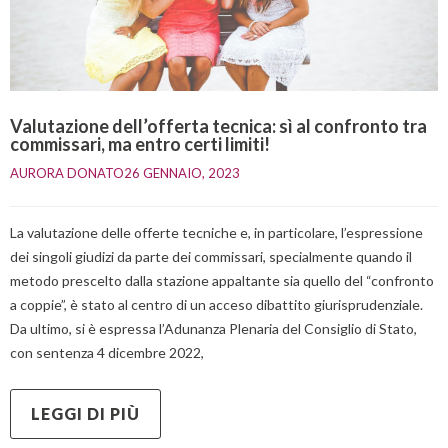
Valutazione dell’offerta tecnica: sì al confronto tra
commissari, ma entro certi limiti!
AURORA DONATO
26 GENNAIO, 2023    
La valutazione delle offerte tecniche e, in particolare, l’espressione
dei singoli giudizi da parte dei commissari, specialmente quando il
metodo prescelto dalla stazione appaltante sia quello del “confronto
a coppie”, è stato al centro di un acceso dibattito giurisprudenziale.
Da ultimo, si è espressa l’Adunanza Plenaria del Consiglio di Stato,
con sentenza 4 dicembre 2022,
LEGGI DI PIÙ