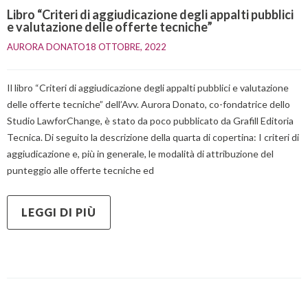
Libro “Criteri di aggiudicazione degli appalti pubblici
e valutazione delle offerte tecniche”
AURORA DONATO
18 OTTOBRE, 2022    
Il libro “Criteri di aggiudicazione degli appalti pubblici e valutazione
delle offerte tecniche” dell’Avv. Aurora Donato, co-fondatrice dello
Studio LawforChange, è stato da poco pubblicato da Grafill Editoria
Tecnica. Di seguito la descrizione della quarta di copertina: I criteri di
aggiudicazione e, più in generale, le modalità di attribuzione del
punteggio alle offerte tecniche ed
LEGGI DI PIÙ