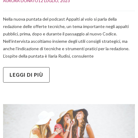
AURORA DONATO
12 LUGLIO, 2023    
Nella nuova puntata del podcast Appalti al volo si parla della
redazione delle offerte tecniche, un tema importante negli appalti
pubblici, prima, dopo e durante il passaggio al nuovo Codice.
Nell’intervista ascoltiamo insieme degli utili consigli strategici, ma
anche l’indicazione di tecniche e strumenti pratici per la redazione.
L’ospite della puntata è Ilaria Rudisi, consulente
LEGGI DI PIÙ