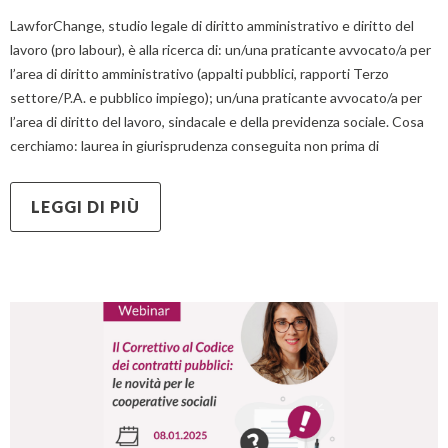
LawforChange, studio legale di diritto amministrativo e diritto del
lavoro (pro labour), è alla ricerca di: un/una praticante avvocato/a per
l’area di diritto amministrativo (appalti pubblici, rapporti Terzo
settore/P.A. e pubblico impiego); un/una praticante avvocato/a per
l’area di diritto del lavoro, sindacale e della previdenza sociale. Cosa
cerchiamo: laurea in giurisprudenza conseguita non prima di
LEGGI DI PIÙ