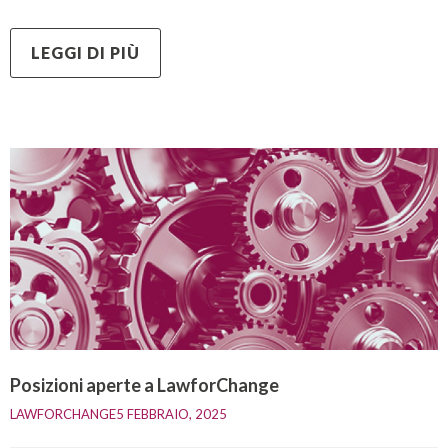
LEGGI DI PIÙ
Posizioni aperte a LawforChange
LAWFORCHANGE
5 FEBBRAIO, 2025    