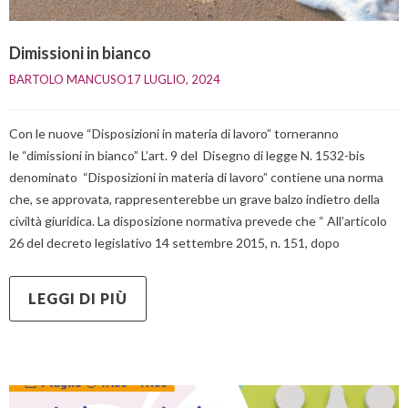
Dimissioni in bianco
BARTOLO MANCUSO
17 LUGLIO, 2024    
Con le nuove “Disposizioni in materia di lavoro” torneranno
le “dimissioni in bianco” L’art. 9 del Disegno di legge N. 1532-bis
denominato “Disposizioni in materia di lavoro” contiene una norma
che, se approvata, rappresenterebbe un grave balzo indietro della
civiltà giuridica. La disposizione normativa prevede che “ All’articolo
26 del decreto legislativo 14 settembre 2015, n. 151, dopo
LEGGI DI PIÙ