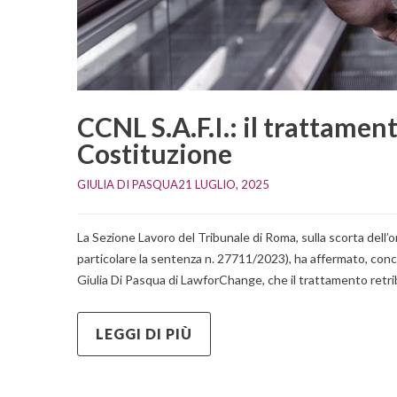
CCNL S.A.F.I.: il trattament
Costituzione
GIULIA DI PASQUA
21 LUGLIO, 2025    
La Sezione Lavoro del Tribunale di Roma, sulla scorta dell’
particolare la sentenza n. 27711/2023), ha affermato, conc
Giulia Di Pasqua di LawforChange, che il trattamento retribut
LEGGI DI PIÙ