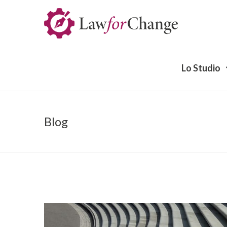
Lo Studio
Blog