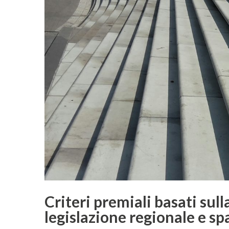
Criteri premiali basati sull
legislazione regionale e spa