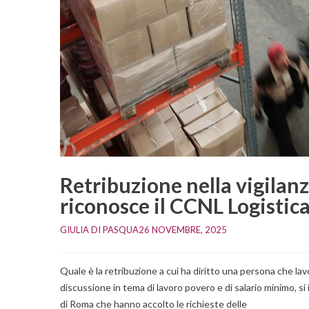
Retribuzione nella vigilan
riconosce il CCNL Logistic
GIULIA DI PASQUA
26 NOVEMBRE, 2025    
Quale è la retribuzione a cui ha diritto una persona che la
discussione in tema di lavoro povero e di salario minimo, si
di Roma che hanno accolto le richieste delle