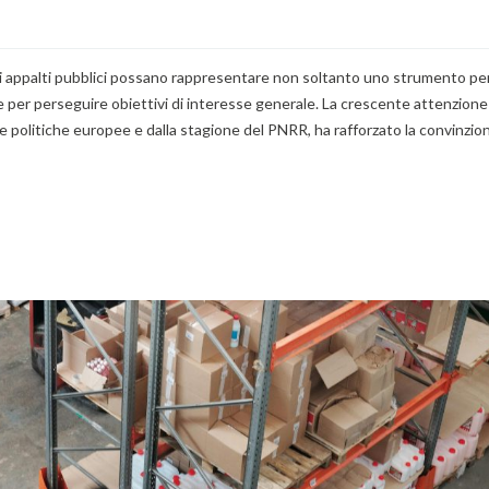
 gli appalti pubblici possano rappresentare non soltanto uno strumento pe
ne per perseguire obiettivi di interesse generale. La crescente attenzion
le politiche europee e dalla stagione del PNRR, ha rafforzato la convinzio