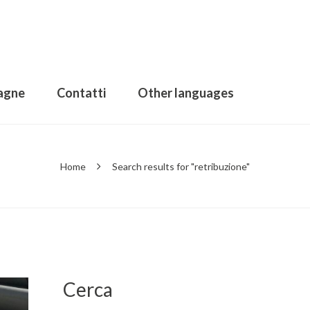
agne
Contatti
Other languages
Home
Search results for "retribuzione"
Cerca