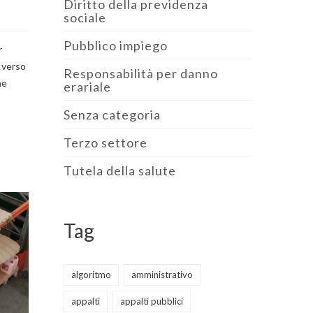
Diritto della previdenza
sociale
Pubblico impiego
r
e verso
Responsabilità per danno
ne
erariale
Senza categoria
Terzo settore
Tutela della salute
Tag
algoritmo
amministrativo
appalti
appalti pubblici