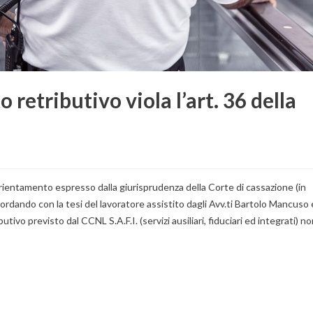
o retributivo viola l’art. 36 della
orientamento espresso dalla giurisprudenza della Corte di cassazione (in
ordando con la tesi del lavoratore assistito dagli Avv.ti Bartolo Mancuso 
ivo previsto dal CCNL S.A.F.I. (servizi ausiliari, fiduciari ed integrati) n