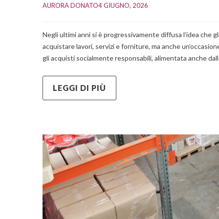
AURORA DONATO
4 GIUGNO, 2026    
Negli ultimi anni si è progressivamente diffusa l’idea che
acquistare lavori, servizi e forniture, ma anche un’occasio
gli acquisti socialmente responsabili, alimentata anche dal
LEGGI DI PIÙ