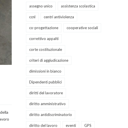
assegno unico
assistenza scolastica
ccnl
centri antiviolenza
co-progettazione
cooperative sociali
correttivo appalti
corte costituzionale
criteri di aggiudicazione
dimissioni in bianco
Dipendenti pubblici
diritti del lavoratore
diritto amministrativo
della
diritto antidiscriminatorio
Lavoro
diritto del lavoro
eventi
GPS