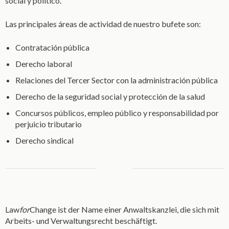
social y político.
Las principales áreas de actividad de nuestro bufete son:
Contratación pública
Derecho laboral
Relaciones del Tercer Sector con la administración pública
Derecho de la seguridad social y protección de la salud
Concursos públicos, empleo público y responsabilidad por
perjuicio tributario
Derecho sindical
Law
for
Change ist der Name einer Anwaltskanzlei, die sich mit
Arbeits- und Verwaltungsrecht beschäftigt.