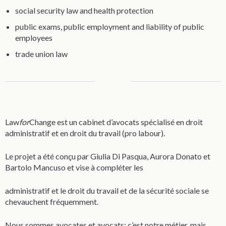
social security law and health protection
public exams, public employment and liability of public
employees
trade union law
Law
for
Change est un cabinet d’avocats spécialisé en droit
administratif et en droit du travail (pro labour).
Le projet a été conçu par Giulia Di Pasqua, Aurora Donato et
Bartolo Mancuso et vise à compléter les
administratif et le droit du travail et de la sécurité sociale se
chevauchent fréquemment.
Nous sommes avocates et avocats: c’est notre métier, mais