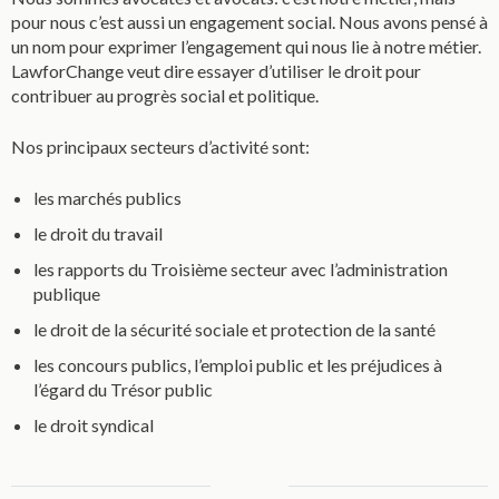
pour nous c’est aussi un engagement social. Nous avons pensé à
un nom pour exprimer l’engagement qui nous lie à notre métier.
LawforChange veut dire essayer d’utiliser le droit pour
contribuer au progrès social et politique.
Nos principaux secteurs d’activité sont:
les marchés publics
le droit du travail
les rapports du Troisième secteur avec l’administration
publique
le droit de la sécurité sociale et protection de la santé
les concours publics, l’emploi public et les préjudices à
l’égard du Trésor public
le droit syndical