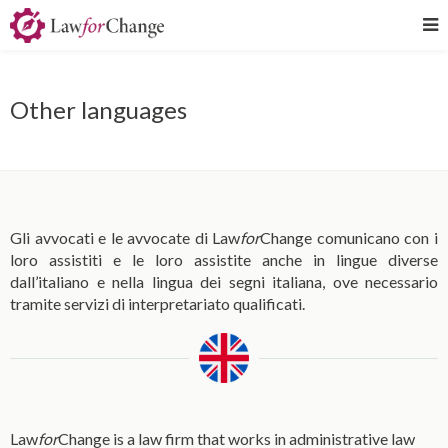
Other languages
Gli avvocati e le avvocate di
Law
for
Change
comunicano con i
loro assistiti e le loro assistite anche in lingue diverse
dall’italiano e nella lingua dei segni italiana, ove necessario
tramite servizi di interpretariato qualificati.
Law
for
Change is a law firm that works in administrative law