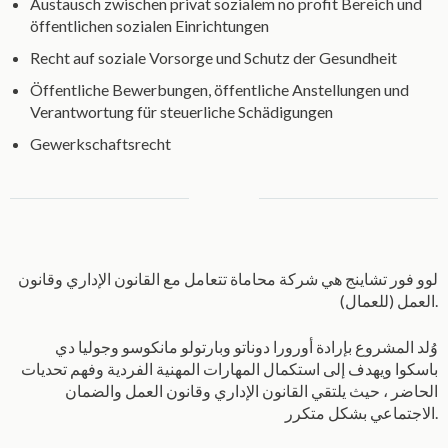
Austausch zwischen privat sozialem no profit Bereich und
öffentlichen sozialen Einrichtungen
Recht auf soziale Vorsorge und Schutz der Gesundheit
Öffentliche Bewerbungen, öffentliche Anstellungen und
Verantwortung für steuerliche Schädigungen
Gewerkschaftsrecht
لوو فور تشاينج هي شركة محاماة تتعامل مع القانون الإداري وقانون
العمل (للعمال).
وُلد المشروع بإرادة أورورا دوناتو وبارتولو مانكوسو وجوليا دي
باسكوا ويهدف إلى استكمال المهارات المهنية الفردية وفهم تحديات
الحاضر ، حيث يلتقي القانون الإداري وقانون العمل والضمان
الاجتماعي بشكل متكرر.