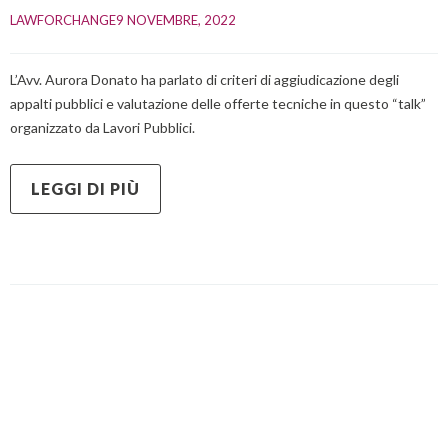
LAWFORCHANGE
9 NOVEMBRE, 2022    
L’Avv. Aurora Donato ha parlato di criteri di aggiudicazione degli
appalti pubblici e valutazione delle offerte tecniche in questo “talk”
organizzato da Lavori Pubblici.
LEGGI DI PIÙ