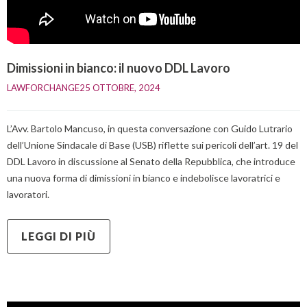
Dimissioni in bianco: il nuovo DDL Lavoro
LAWFORCHANGE
25 OTTOBRE, 2024    
L’Avv. Bartolo Mancuso, in questa conversazione con Guido Lutrario
dell’Unione Sindacale di Base (USB) riflette sui pericoli dell’art. 19 del
DDL Lavoro in discussione al Senato della Repubblica, che introduce
una nuova forma di dimissioni in bianco e indebolisce lavoratrici e
lavoratori.
LEGGI DI PIÙ