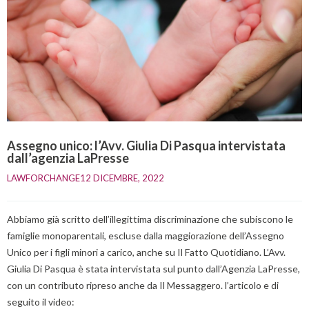
Assegno unico: l’Avv. Giulia Di Pasqua intervistata
dall’agenzia LaPresse
LAWFORCHANGE
12 DICEMBRE, 2022    
Abbiamo già scritto dell’illegittima discriminazione che subiscono le
famiglie monoparentali, escluse dalla maggiorazione dell’Assegno
Unico per i figli minori a carico, anche su Il Fatto Quotidiano. L’Avv.
Giulia Di Pasqua è stata intervistata sul punto dall’Agenzia LaPresse,
con un contributo ripreso anche da Il Messaggero. l’articolo e di
seguito il video: