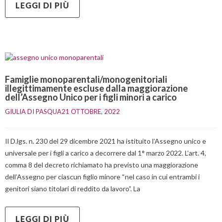
LEGGI DI PIÙ
Famiglie monoparentali/monogenitoriali
illegittimamente escluse dalla maggiorazione
dell’Assegno Unico per i figli minori a carico
GIULIA DI PASQUA
21 OTTOBRE, 2022    
Il D.lgs. n. 230 del 29 dicembre 2021 ha istituito l’Assegno unico e
universale per i figli a carico a decorrere dal 1° marzo 2022. L’art. 4,
comma 8 del decreto richiamato ha previsto una maggiorazione
dell’Assegno per ciascun figlio minore “nel caso in cui entrambi i
genitori siano titolari di reddito da lavoro”. La
LEGGI DI PIÙ