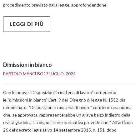
procedimento previsto dalla legge, approfondendone
LEGGI DI PIÙ
Dimissioni in bianco
BARTOLO MANCUSO
17 LUGLIO, 2024    
Con le nuove “Disposizioni in materia di lavoro” torneranno
le “dimissioni in bianco” L’art. 9 del Disegno di legge N. 1532-bis
denominato “Disposizioni in materia di lavoro” contiene una norma
che, se approvata, rappresenterebbe un grave balzo indietro della
civiltà giuridica. La disposizione normativa prevede che “ All’articolo
26 del decreto legislativo 14 settembre 2015, n. 151, dopo