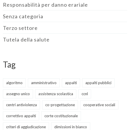
Responsabilità per danno erariale
Senza categoria
Terzo settore
Tutela della salute
Tag
algoritmo
amministrativo
appalti
appalti pubblici
assegno unico
assistenza scolastica
ccnl
centri antiviolenza
co-progettazione
cooperative sociali
correttivo appalti
corte costituzionale
criteri di aggiudicazione
dimissioni in bianco