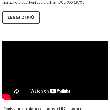
analizzare le questioni poste dall’art. 19, L. 300/1970 e
LEGGI DI PIÙ
Dimissioni in bianco: il nuovo DDL Lavoro