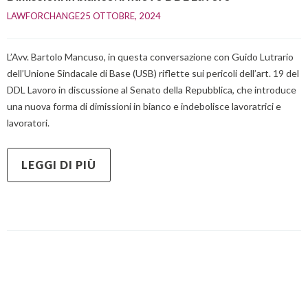
LAWFORCHANGE
25 OTTOBRE, 2024    
L’Avv. Bartolo Mancuso, in questa conversazione con Guido Lutrario
dell’Unione Sindacale di Base (USB) riflette sui pericoli dell’art. 19 del
DDL Lavoro in discussione al Senato della Repubblica, che introduce
una nuova forma di dimissioni in bianco e indebolisce lavoratrici e
lavoratori.
LEGGI DI PIÙ