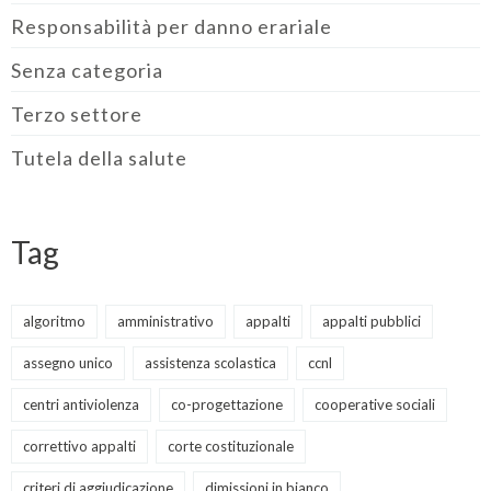
Responsabilità per danno erariale
Senza categoria
Terzo settore
Tutela della salute
Tag
algoritmo
amministrativo
appalti
appalti pubblici
assegno unico
assistenza scolastica
ccnl
centri antiviolenza
co-progettazione
cooperative sociali
correttivo appalti
corte costituzionale
criteri di aggiudicazione
dimissioni in bianco