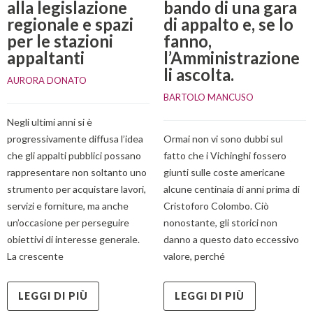
alla legislazione
bando di una gara
regionale e spazi
di appalto e, se lo
per le stazioni
fanno,
appaltanti
l’Amministrazione
li ascolta.
AURORA DONATO
BARTOLO MANCUSO
Negli ultimi anni si è
progressivamente diffusa l’idea
Ormai non vi sono dubbi sul
che gli appalti pubblici possano
fatto che i Vichinghi fossero
rappresentare non soltanto uno
giunti sulle coste americane
strumento per acquistare lavori,
alcune centinaia di anni prima di
servizi e forniture, ma anche
Cristoforo Colombo. Ciò
un’occasione per perseguire
nonostante, gli storici non
obiettivi di interesse generale.
danno a questo dato eccessivo
La crescente
valore, perché
LEGGI DI PIÙ
LEGGI DI PIÙ