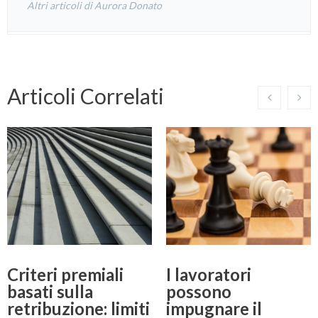
Altri articoli di Aurora Donato
Articoli Correlati
Criteri premiali
I lavoratori
basati sulla
possono
retribuzione: limiti
impugnare il