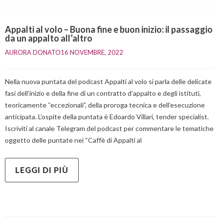
Appalti al volo – Buona fine e buon inizio: il passaggio
da un appalto all’altro
AURORA DONATO
16 NOVEMBRE, 2022    
Nella nuova puntata del podcast Appalti al volo si parla delle delicate
fasi dell’inizio e della fine di un contratto d’appalto e degli istituti,
teoricamente “eccezionali”, della proroga tecnica e dell’esecuzione
anticipata. L’ospite della puntata è Edoardo Villari, tender specialist.
Iscriviti al canale Telegram del podcast per commentare le tematiche
oggetto delle puntate nei “Caffè di Appalti al
LEGGI DI PIÙ