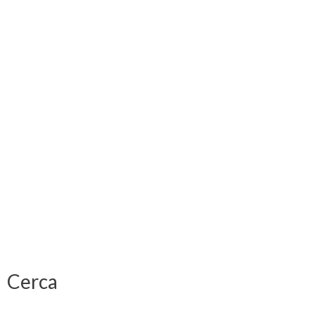
Cerca