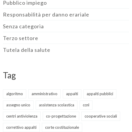
Pubblico impiego
Responsabilità per danno erariale
Senza categoria
Terzo settore
Tutela della salute
Tag
algoritmo
amministrativo
appalti
appalti pubblici
assegno unico
assistenza scolastica
ccnl
centri antiviolenza
co-progettazione
cooperative sociali
correttivo appalti
corte costituzionale