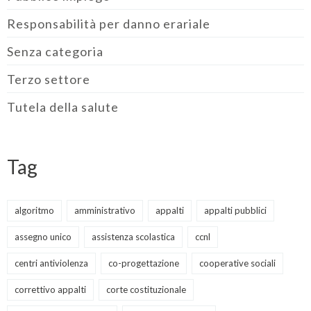
Responsabilità per danno erariale
Senza categoria
Terzo settore
Tutela della salute
Tag
algoritmo
amministrativo
appalti
appalti pubblici
assegno unico
assistenza scolastica
ccnl
centri antiviolenza
co-progettazione
cooperative sociali
correttivo appalti
corte costituzionale