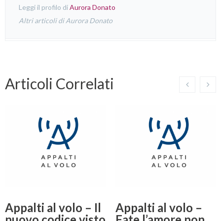
Leggi il profilo di
Aurora Donato
Altri articoli di Aurora Donato
Articoli Correlati
Appalti al volo – Il
Appalti al volo –
nuovo codice visto
Fate l’amore non