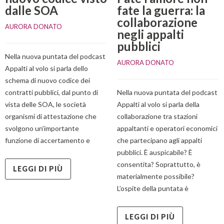
dalle SOA
fate la guerra: la
collaborazione
AURORA DONATO
negli appalti
pubblici
Nella nuova puntata del podcast
AURORA DONATO
Appalti al volo si parla dello
schema di nuovo codice dei
contratti pubblici, dal punto di
Nella nuova puntata del podcast
vista delle SOA, le società
Appalti al volo si parla della
organismi di attestazione che
collaborazione tra stazioni
svolgono un’importante
appaltanti e operatori economici
funzione di accertamento e
che partecipano agli appalti
pubblici. È auspicabile? È
consentita? Soprattutto, è
LEGGI DI PIÙ
materialmente possibile?
L’ospite della puntata è
LEGGI DI PIÙ