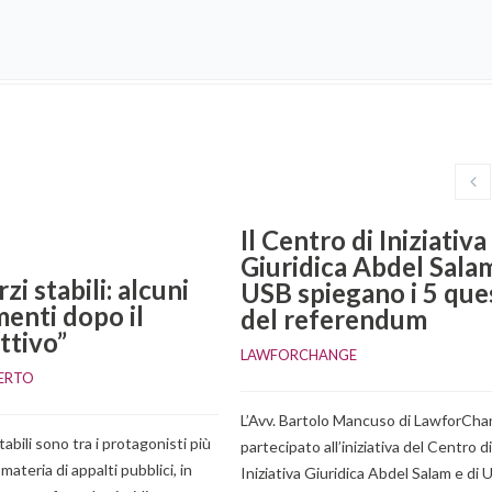
Il Centro di Iniziativa
Giuridica Abdel Sala
i stabili: alcuni
USB spiegano i 5 ques
menti dopo il
del referendum
ttivo”
LAWFORCHANGE
BERTO
L’Avv. Bartolo Mancuso di LawforCha
tabili sono tra i protagonisti più
partecipato all’iniziativa del Centro di
 materia di appalti pubblici, in
Iniziativa Giuridica Abdel Salam e di 