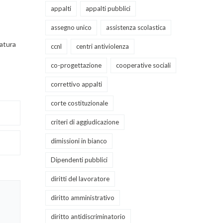
appalti
appalti pubblici
assegno unico
assistenza scolastica
datura
ccnl
centri antiviolenza
co-progettazione
cooperative sociali
correttivo appalti
corte costituzionale
criteri di aggiudicazione
dimissioni in bianco
Dipendenti pubblici
diritti del lavoratore
diritto amministrativo
diritto antidiscriminatorio