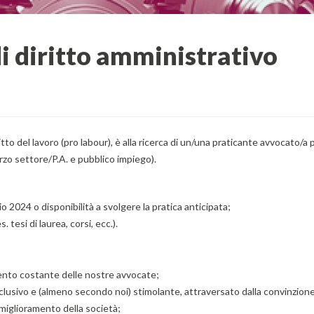
di diritto amministrativo
tto del lavoro (pro labour), è alla ricerca di un/una praticante avvocato/a 
Terzo settore/P.A. e pubblico impiego).
 2024 o disponibilità a svolgere la pratica anticipata;
 tesi di laurea, corsi, ecc.).
mento costante delle nostre avvocate;
clusivo e (almeno secondo noi) stimolante, attraversato dalla convinzione
miglioramento della società;