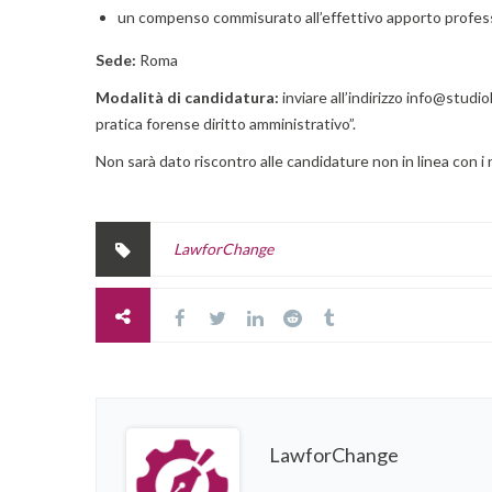
un compenso commisurato all’effettivo apporto profess
Sede:
Roma
Modalità di candidatura:
inviare all’indirizzo info@studi
pratica forense diritto amministrativo”.
Non sarà dato riscontro alle candidature non in linea con i re
LawforChange
LawforChange