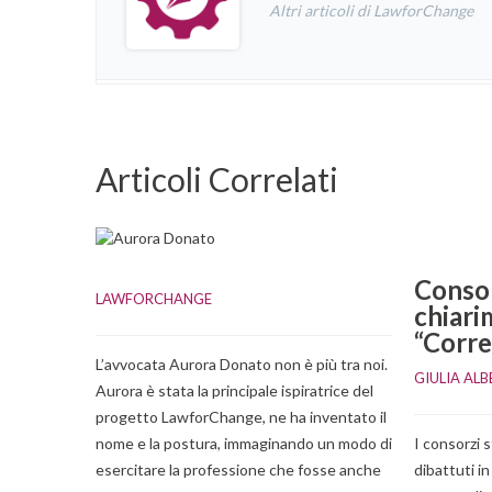
Altri articoli di LawforChange
Articoli Correlati
Consorz
LAWFORCHANGE
chiari
“Corre
L’avvocata Aurora Donato non è più tra noi.
GIULIA AL
Aurora è stata la principale ispiratrice del
progetto LawforChange, ne ha inventato il
nome e la postura, immaginando un modo di
I consorzi s
esercitare la professione che fosse anche
dibattuti in