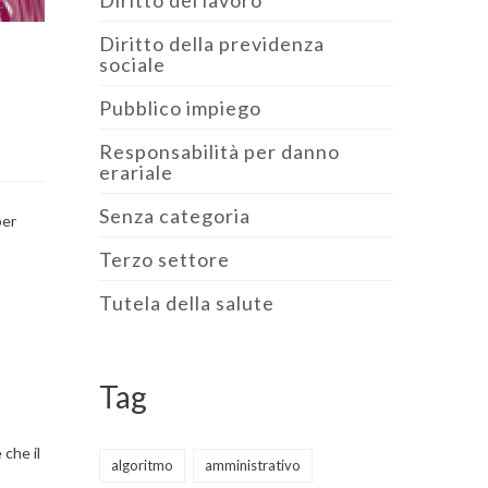
Diritto del lavoro
Diritto della previdenza
sociale
Pubblico impiego
Responsabilità per danno
erariale
Senza categoria
per
Terzo settore
Tutela della salute
Tag
 che il
algoritmo
amministrativo