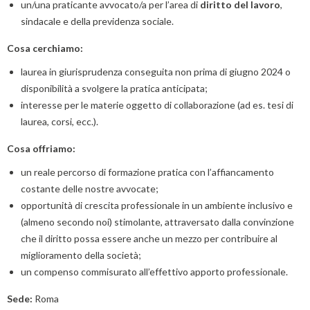
un/una praticante avvocato/a per l’area di
diritto del lavoro
,
sindacale e della previdenza sociale.
Cosa cerchiamo:
laurea in giurisprudenza conseguita non prima di giugno 2024 o
disponibilità a svolgere la pratica anticipata;
interesse per le materie oggetto di collaborazione (ad es. tesi di
laurea, corsi, ecc.).
Cosa offriamo:
un reale percorso di formazione pratica con l’affiancamento
costante delle nostre avvocate;
opportunità di crescita professionale in un ambiente inclusivo e
(almeno secondo noi) stimolante, attraversato dalla convinzione
che il diritto possa essere anche un mezzo per contribuire al
miglioramento della società;
un compenso commisurato all’effettivo apporto professionale.
Sede:
Roma