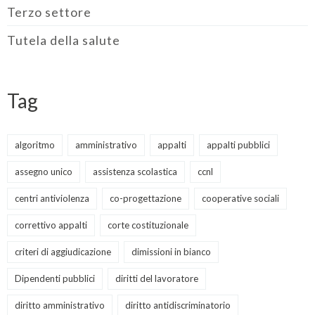
Terzo settore
Tutela della salute
Tag
algoritmo
amministrativo
appalti
appalti pubblici
assegno unico
assistenza scolastica
ccnl
centri antiviolenza
co-progettazione
cooperative sociali
correttivo appalti
corte costituzionale
criteri di aggiudicazione
dimissioni in bianco
Dipendenti pubblici
diritti del lavoratore
diritto amministrativo
diritto antidiscriminatorio