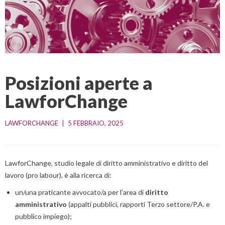
Posizioni aperte a
LawforChange
LAWFORCHANGE
|
5 FEBBRAIO, 2025    
LawforChange, studio legale di diritto amministrativo e diritto del
lavoro (pro labour), è alla ricerca di:
un/una praticante avvocato/a per l’area di
diritto
amministrativo
(appalti pubblici, rapporti Terzo settore/P.A. e
pubblico impiego);