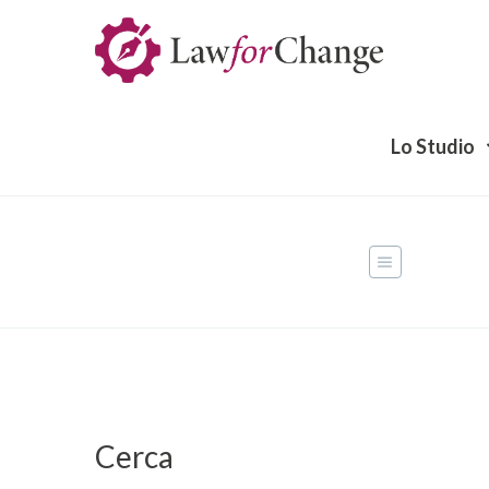
Lo Studio
Masonry Left Sidebar
Cerca