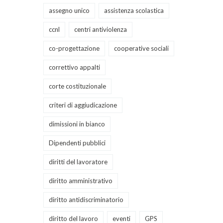
assegno unico
assistenza scolastica
ccnl
centri antiviolenza
co-progettazione
cooperative sociali
correttivo appalti
corte costituzionale
criteri di aggiudicazione
dimissioni in bianco
Dipendenti pubblici
diritti del lavoratore
diritto amministrativo
diritto antidiscriminatorio
diritto del lavoro
eventi
GPS