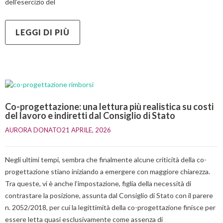
dell’esercizio del
LEGGI DI PIÙ
Co-progettazione: una lettura più realistica su costi
del lavoro e indiretti dal Consiglio di Stato
AURORA DONATO
21 APRILE, 2026    
Negli ultimi tempi, sembra che finalmente alcune criticità della co-
progettazione stiano iniziando a emergere con maggiore chiarezza.
Tra queste, vi è anche l’impostazione, figlia della necessità di
contrastare la posizione, assunta dal Consiglio di Stato con il parere
n. 2052/2018, per cui la legittimità della co-progettazione finisce per
essere letta quasi esclusivamente come assenza di