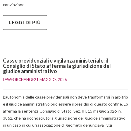
convinzione
LEGGI DI PIÙ
Casse previdenziali e vigilanza ministeriale: il
Consiglio di Stato afferma la giurisdizione del
giudice amministrativo
LAWFORCHANGE
21 MAGGIO, 2026    
L’autonomia delle casse previdenziali non deve trasformarsi in arbitrio
e il giudice amministrativo può essere il presidio di questo confine. Lo
afferma la sentenza Consiglio di Stato, Sez. III, 15 maggio 2026, n.
3862, che ha riconosciuto la giurisdizione del giudice amministrativo
in un caso in cui un’associazione di geometri denunciava i vizi