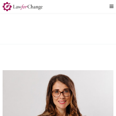
Classic Blog Right Sidebar