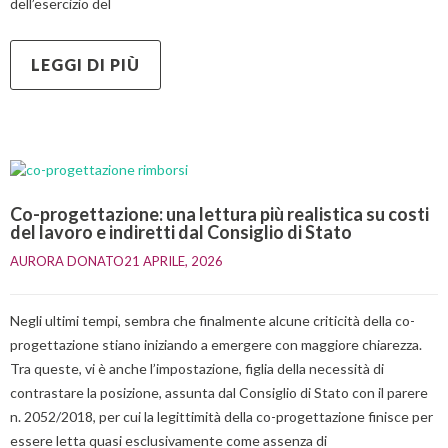
dell’esercizio del
LEGGI DI PIÙ
Co-progettazione: una lettura più realistica su costi
del lavoro e indiretti dal Consiglio di Stato
AURORA DONATO
21 APRILE, 2026    
Negli ultimi tempi, sembra che finalmente alcune criticità della co-
progettazione stiano iniziando a emergere con maggiore chiarezza.
Tra queste, vi è anche l’impostazione, figlia della necessità di
contrastare la posizione, assunta dal Consiglio di Stato con il parere
n. 2052/2018, per cui la legittimità della co-progettazione finisce per
essere letta quasi esclusivamente come assenza di