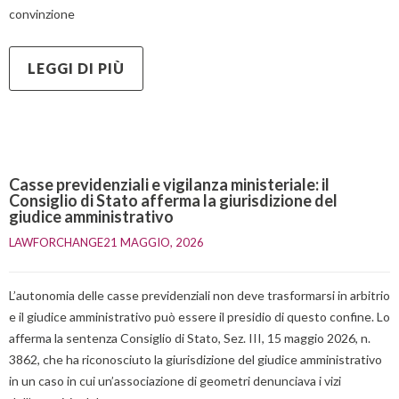
convinzione
LEGGI DI PIÙ
Casse previdenziali e vigilanza ministeriale: il
Consiglio di Stato afferma la giurisdizione del
giudice amministrativo
LAWFORCHANGE
21 MAGGIO, 2026    
L’autonomia delle casse previdenziali non deve trasformarsi in arbitrio
e il giudice amministrativo può essere il presidio di questo confine. Lo
afferma la sentenza Consiglio di Stato, Sez. III, 15 maggio 2026, n.
3862, che ha riconosciuto la giurisdizione del giudice amministrativo
in un caso in cui un’associazione di geometri denunciava i vizi