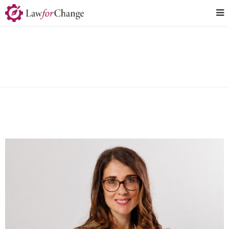
Classic Blog Fullwidth