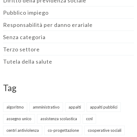
Diritto della previdenza sociale
Pubblico impiego
Responsabilità per danno erariale
Senza categoria
Terzo settore
Tutela della salute
Tag
algoritmo
amministrativo
appalti
appalti pubblici
assegno unico
assistenza scolastica
ccnl
centri antiviolenza
co-progettazione
cooperative sociali