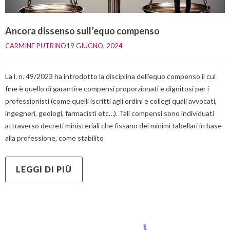
Ancora dissenso sull’equo compenso
CARMINE PUTRINO
19 GIUGNO, 2024    
La l. n. 49/2023 ha introdotto la disciplina dell’equo compenso il cui
fine è quello di garantire compensi proporzionati e dignitosi per i
professionisti (come quelli iscritti agli ordini e collegi quali avvocati,
ingegneri, geologi, farmacisti etc…). Tali compensi sono individuati
attraverso decreti ministeriali che fissano dei minimi tabellari in base
alla professione, come stabilito
LEGGI DI PIÙ