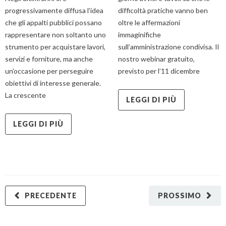
progressivamente diffusa l’idea
difficoltà pratiche vanno ben
che gli appalti pubblici possano
oltre le affermazioni
rappresentare non soltanto uno
immaginifiche
strumento per acquistare lavori,
sull’amministrazione condivisa. Il
servizi e forniture, ma anche
nostro webinar gratuito,
un’occasione per perseguire
previsto per l’11 dicembre
obiettivi di interesse generale.
La crescente
LEGGI DI PIÙ
LEGGI DI PIÙ
PRECEDENTE
PROSSIMO