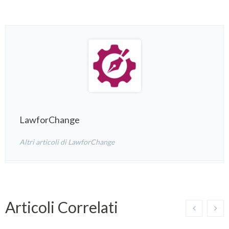
LawforChange
Altri articoli di LawforChange
Articoli Correlati