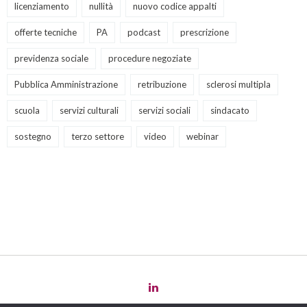
licenziamento
nullità
nuovo codice appalti
offerte tecniche
PA
podcast
prescrizione
previdenza sociale
procedure negoziate
Pubblica Amministrazione
retribuzione
sclerosi multipla
scuola
servizi culturali
servizi sociali
sindacato
sostegno
terzo settore
video
webinar