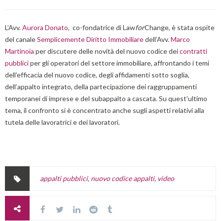
L’Avv.
Aurora Donato
, co-fondatrice di Law
for
Change, è stata ospite
del canale
Semplicemente Diritto Immobiliare
dell’Avv.
Marco
Martinoia
per discutere delle novità del nuovo codice dei
contratti
pubblici
per gli operatori del settore immobiliare, affrontando i temi
dell’efficacia del nuovo codice, degli affidamenti sotto soglia,
dell’appalto integrato, della partecipazione dei raggruppamenti
temporanei di imprese e del subappalto a cascata. Su quest’ultimo
tema, il confronto si è concentrato anche sugli aspetti relativi alla
tutela delle lavoratrici e dei lavoratori.
appalti pubblici
,
nuovo codice appalti
,
video