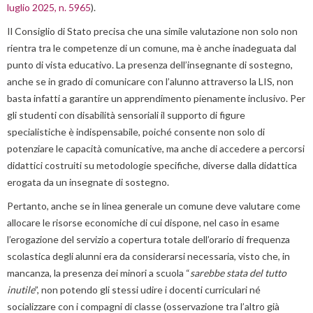
luglio 2025, n. 5965
).
Il Consiglio di Stato precisa che una simile valutazione non solo non
rientra tra le competenze di un comune, ma è anche inadeguata dal
punto di vista educativo. La presenza dell’insegnante di sostegno,
anche se in grado di comunicare con l’alunno attraverso la LIS, non
basta infatti a garantire un apprendimento pienamente inclusivo. Per
gli studenti con disabilità sensoriali il supporto di figure
specialistiche è indispensabile, poiché consente non solo di
potenziare le capacità comunicative, ma anche di accedere a percorsi
didattici costruiti su metodologie specifiche, diverse dalla didattica
erogata da un insegnate di sostegno.
Pertanto, anche se in linea generale un comune deve valutare come
allocare le risorse economiche di cui dispone, nel caso in esame
l’erogazione del servizio a copertura totale dell’orario di frequenza
scolastica degli alunni era da considerarsi necessaria, visto che, in
mancanza, la presenza dei minori a scuola “
sarebbe stata del tutto
inutile
”, non potendo gli stessi udire i docenti curriculari né
socializzare con i compagni di classe (osservazione tra l’altro già