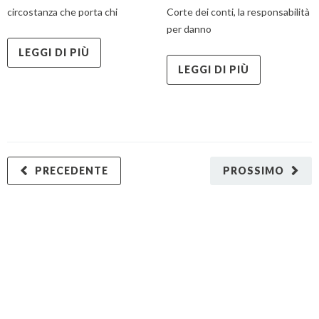
circostanza che porta chi
Corte dei conti, la responsabilità
per danno
LEGGI DI PIÙ
LEGGI DI PIÙ
PRECEDENTE
PROSSIMO