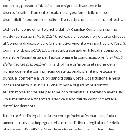
concrete, possono infatti limitare significativamente la
discrezionalità di un ente locale nella gestione delle risorse
disponibili, imponendo l’obbligo di garantire una assistenza effettiva.
Del resto, come chiarito anche dal TAR Emilia-Romagna in primo
grado (sentenza n. 925/2024), nel caso di specie non è stato chiesto
al Comune di disapplicare la normativa vigente – in particolare l’art. 3,
comma 5, d.lgs. 66/2017, che attribuisce agli enti locali il compito di
garantire l’assistenza per l’autonomia e la comunicazione “
nei limiti
delle risorse disponibili
” – ma di offrire un’interpretazione della
norma coerente con i principi costituzionali. Un’interpretazione,
dunque, conforme ai valori sanciti dalla Corte Costituzionale nella
nota sentenza n. 80/2010, che impone di garantire il diritto
all’istruzione anche alle persone con disabilità, superando eventuali
limiti meramente finanziari laddove siano tali da compromettere
diritti fondamentali.
Il nostro Studio legale, in linea con i principi affermati dal giudice
amministrativo, si impegna nella tutela di diritti degli alunni e delle
alunne con disabilità, offrendo assistenza legale alle rispettive