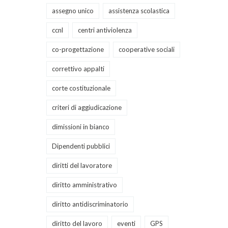
assegno unico
assistenza scolastica
ccnl
centri antiviolenza
co-progettazione
cooperative sociali
correttivo appalti
corte costituzionale
criteri di aggiudicazione
dimissioni in bianco
Dipendenti pubblici
diritti del lavoratore
diritto amministrativo
diritto antidiscriminatorio
diritto del lavoro
eventi
GPS