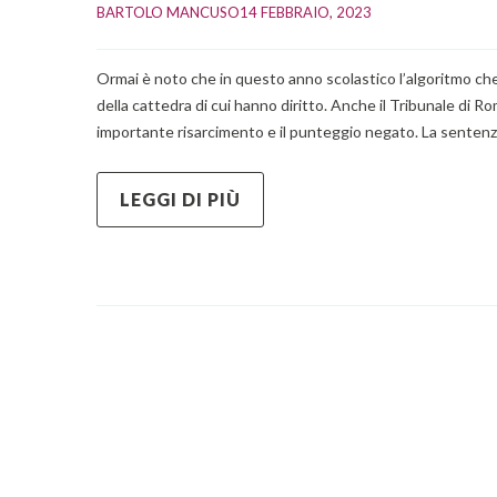
BARTOLO MANCUSO
14 FEBBRAIO, 2023    
Ormai è noto che in questo anno scolastico l’algoritmo c
della cattedra di cui hanno diritto. Anche il Tribunale di 
importante risarcimento e il punteggio negato. La sentenza
LEGGI DI PIÙ