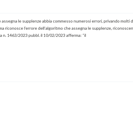
he assegna le supplenze abbia commesso numerosi errori, privando molti 
Roma riconosce l’errore dell’algoritmo che assegna le supplenze, riconosce
 n. 1463/2023 pubbl. il 10/02/2023 afferma: “il