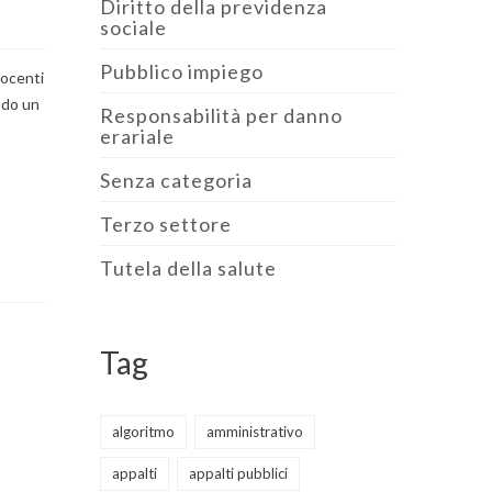
Diritto della previdenza
sociale
Pubblico impiego
docenti
ndo un
Responsabilità per danno
erariale
Senza categoria
Terzo settore
Tutela della salute
Tag
algoritmo
amministrativo
appalti
appalti pubblici