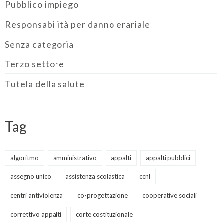
Pubblico impiego
Responsabilità per danno erariale
Senza categoria
Terzo settore
Tutela della salute
Tag
algoritmo
amministrativo
appalti
appalti pubblici
assegno unico
assistenza scolastica
ccnl
centri antiviolenza
co-progettazione
cooperative sociali
correttivo appalti
corte costituzionale