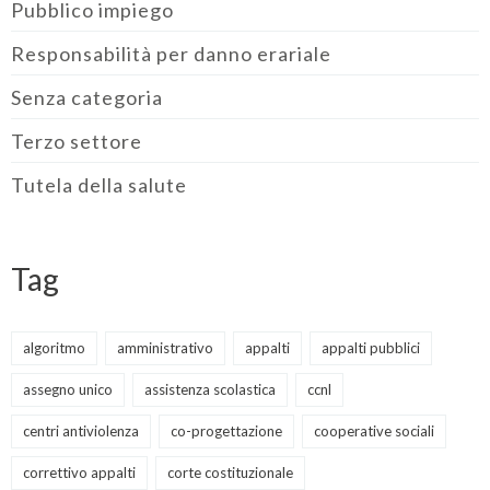
Pubblico impiego
Responsabilità per danno erariale
Senza categoria
Terzo settore
Tutela della salute
Tag
algoritmo
amministrativo
appalti
appalti pubblici
assegno unico
assistenza scolastica
ccnl
centri antiviolenza
co-progettazione
cooperative sociali
correttivo appalti
corte costituzionale