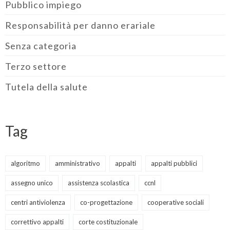
Pubblico impiego
Responsabilità per danno erariale
Senza categoria
Terzo settore
Tutela della salute
Tag
algoritmo
amministrativo
appalti
appalti pubblici
assegno unico
assistenza scolastica
ccnl
centri antiviolenza
co-progettazione
cooperative sociali
correttivo appalti
corte costituzionale