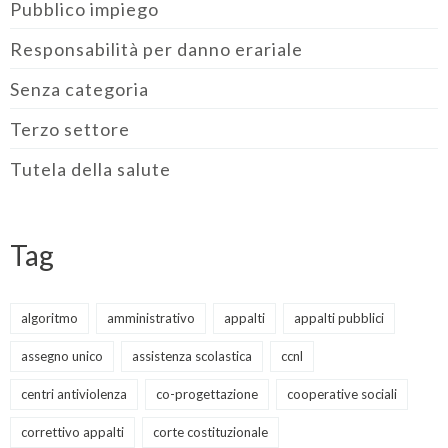
Pubblico impiego
Responsabilità per danno erariale
Senza categoria
Terzo settore
Tutela della salute
Tag
algoritmo
amministrativo
appalti
appalti pubblici
assegno unico
assistenza scolastica
ccnl
centri antiviolenza
co-progettazione
cooperative sociali
correttivo appalti
corte costituzionale