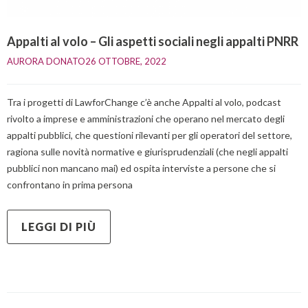
Appalti al volo – Gli aspetti sociali negli appalti PNRR
AURORA DONATO
26 OTTOBRE, 2022    
Tra i progetti di LawforChange c’è anche Appalti al volo, podcast
rivolto a imprese e amministrazioni che operano nel mercato degli
appalti pubblici, che questioni rilevanti per gli operatori del settore,
ragiona sulle novità normative e giurisprudenziali (che negli appalti
pubblici non mancano mai) ed ospita interviste a persone che si
confrontano in prima persona
LEGGI DI PIÙ