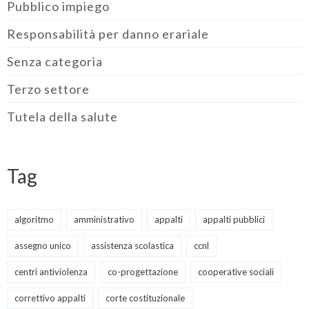
Pubblico impiego
Responsabilità per danno erariale
Senza categoria
Terzo settore
Tutela della salute
Tag
algoritmo
amministrativo
appalti
appalti pubblici
assegno unico
assistenza scolastica
ccnl
centri antiviolenza
co-progettazione
cooperative sociali
correttivo appalti
corte costituzionale