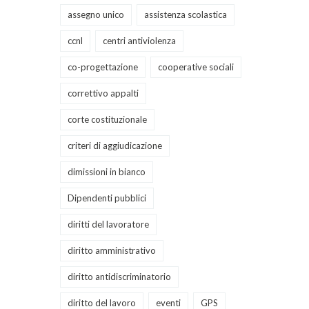
assegno unico
assistenza scolastica
ccnl
centri antiviolenza
co-progettazione
cooperative sociali
correttivo appalti
corte costituzionale
criteri di aggiudicazione
dimissioni in bianco
Dipendenti pubblici
diritti del lavoratore
diritto amministrativo
diritto antidiscriminatorio
diritto del lavoro
eventi
GPS