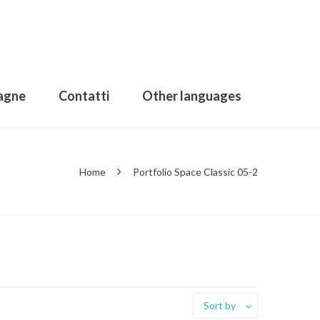
agne
Contatti
Other languages
Home
Portfolio Space Classic 05-2
Sort by