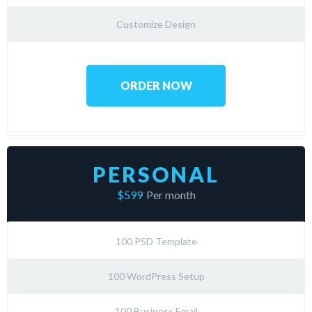
Customize Design
ORDER NOW
PERSONAL
$599
Per month
100 PSD Template
100 WordPress Setup
100 Business Email