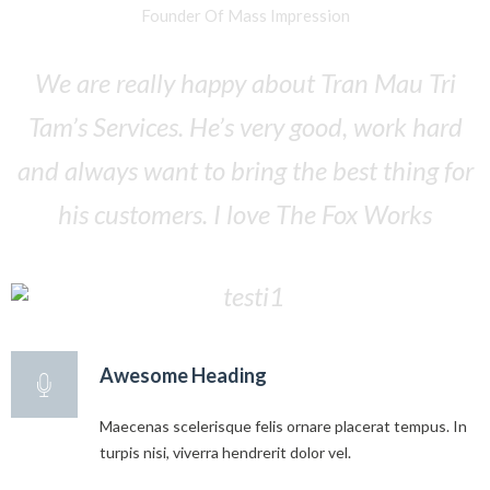
Founder Of Mass Impression
We are really happy about Tran Mau Tri
Tam’s Services. He’s very good, work hard
and always want to bring the best thing for
his customers. I love The Fox Works
Awesome Heading
Maecenas scelerisque felis ornare placerat tempus. In
turpis nisi, viverra hendrerit dolor vel.