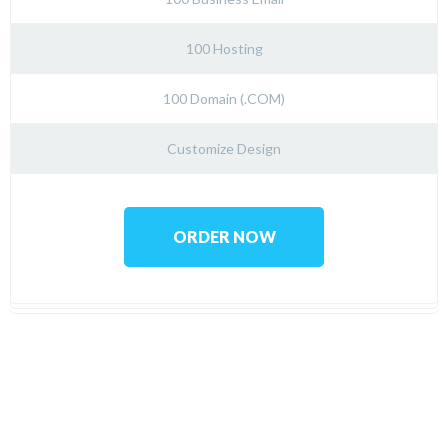
100 Hosting
100 Domain (.COM)
Customize Design
ORDER NOW
Contact TheFox