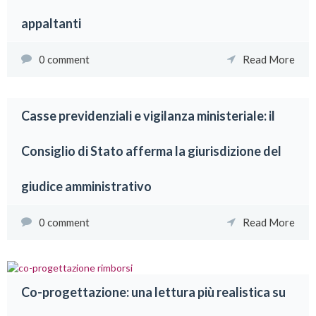
appaltanti
0 comment
Read More
Casse previdenziali e vigilanza ministeriale: il
Consiglio di Stato afferma la giurisdizione del
giudice amministrativo
0 comment
Read More
Co-progettazione: una lettura più realistica su