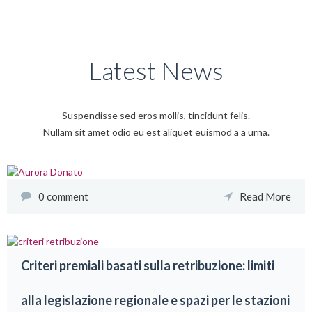
tempus in turpis felis ornare placerat
Latest News
Suspendisse sed eros mollis, tincidunt felis.
Nullam sit amet odio eu est aliquet euismod a a urna.
0 comment
Read More
Criteri premiali basati sulla retribuzione: limiti
alla legislazione regionale e spazi per le stazioni