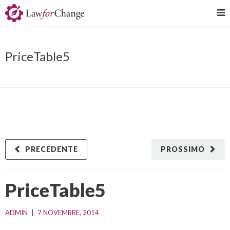
PriceTable5
PRECEDENTE
PROSSIMO
PriceTable5
ADMIN
|
7 NOVEMBRE, 2014    