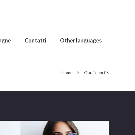
agne
Contatti
Other languages
Home
Our Team 05