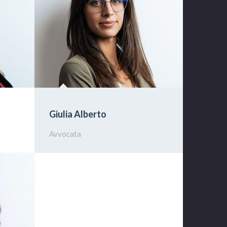
Giulia Alberto
Avvocata