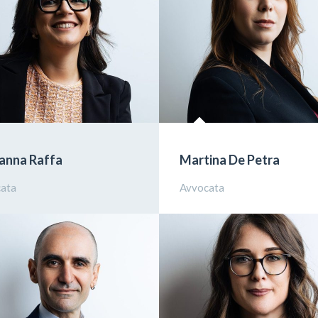
anna Raffa
Martina De Petra
ata
Avvocata