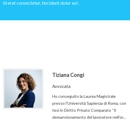
id erat consectetur, tincidunt dolor eu!.
Tiziana Congi
Avvocata
Ho conseguito la Laurea Magistrale
presso l’Università Sapienza di Roma, con
tesi in Diritto Privato Comparato “Il
demansionamento del lavoratore nell’or...