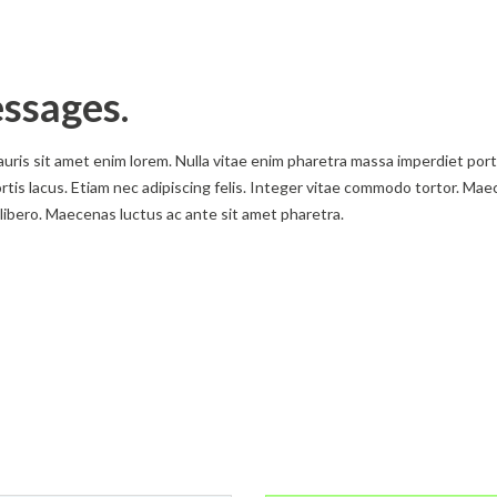
ssages.
auris sit amet enim lorem. Nulla vitae enim pharetra massa imperdiet por
obortis lacus. Etiam nec adipiscing felis. Integer vitae commodo tortor. M
 libero. Maecenas luctus ac ante sit amet pharetra.