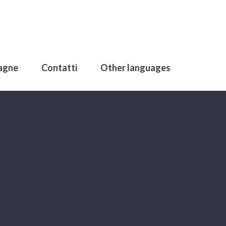
agne
Contatti
Other languages