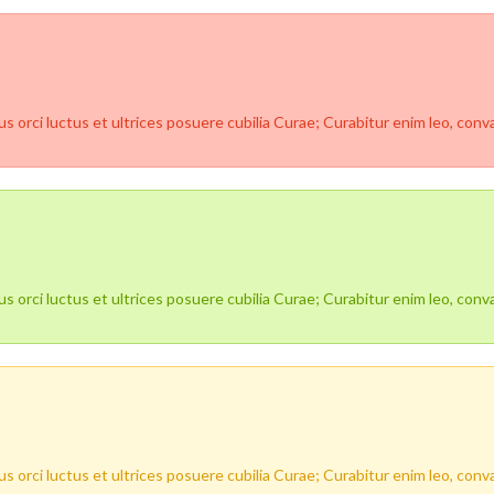
 orci luctus et ultrices posuere cubilia Curae; Curabitur enim leo, convall
 orci luctus et ultrices posuere cubilia Curae; Curabitur enim leo, convall
 orci luctus et ultrices posuere cubilia Curae; Curabitur enim leo, convall