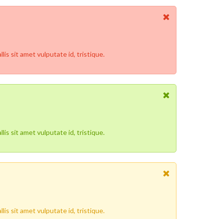
is sit amet vulputate id, tristique.
is sit amet vulputate id, tristique.
is sit amet vulputate id, tristique.