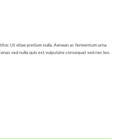
ttitor. Ut vitae pretium nulla. Aenean ac fermentum urna.
aecenas sed nulla quis est vulputate consequat sed nec leo.