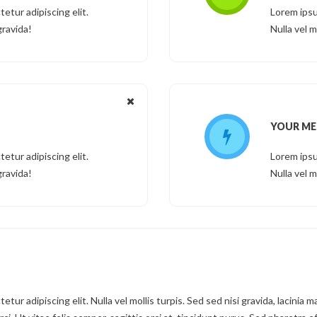
etur adipiscing elit.
Lorem ipsu
gravida!
Nulla vel m
YOUR ME
etur adipiscing elit.
Lorem ipsu
gravida!
Nulla vel m
ur adipiscing elit. Nulla vel mollis turpis. Sed sed nisi gravida, lacinia ma