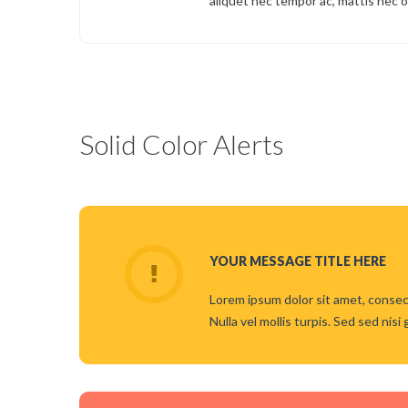
aliquet nec tempor ac, mattis nec or
Solid Color Alerts
YOUR MESSAGE TITLE HERE
Lorem ipsum dolor sit amet, consect
Nulla vel mollis turpis. Sed sed nisi 