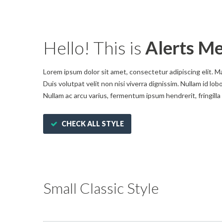
Hello! This is
Alerts Me
Lorem ipsum dolor sit amet, consectetur adipiscing elit. M
Duis volutpat velit non nisi viverra dignissim. Nullam id l
Nullam ac arcu varius, fermentum ipsum hendrerit, fringilla
CHECK ALL STYLE
Small Classic Style