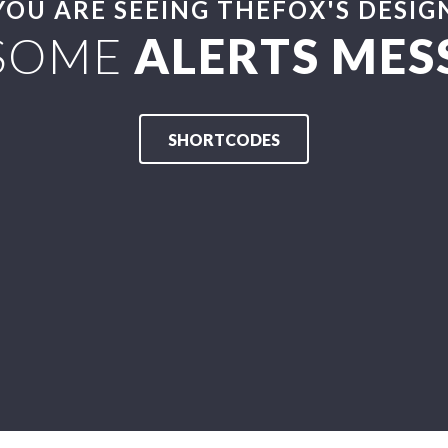
YOU ARE SEEING THEFOX'S DESIG
SOME
ALERTS MES
SHORTCODES