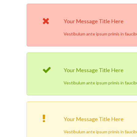
Your Message Title Here
Vestibulum ante ipsum primis in faucibus
Your Message Title Here
Vestibulum ante ipsum primis in faucibus
Your Message Title Here
Vestibulum ante ipsum primis in faucibus