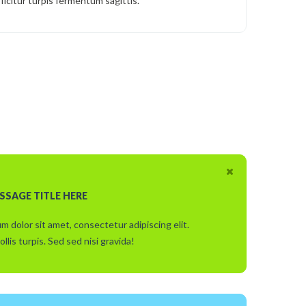
fficitur turpis fermentum sagittis.
SSAGE TITLE HERE
m dolor sit amet, consectetur adipiscing elit.
ollis turpis. Sed sed nisi gravida!