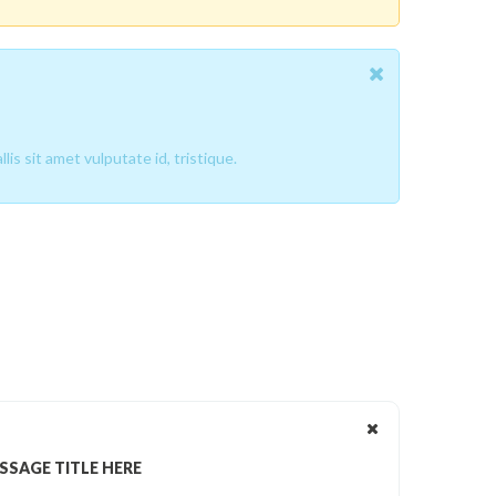
is sit amet vulputate id, tristique.
SSAGE TITLE HERE