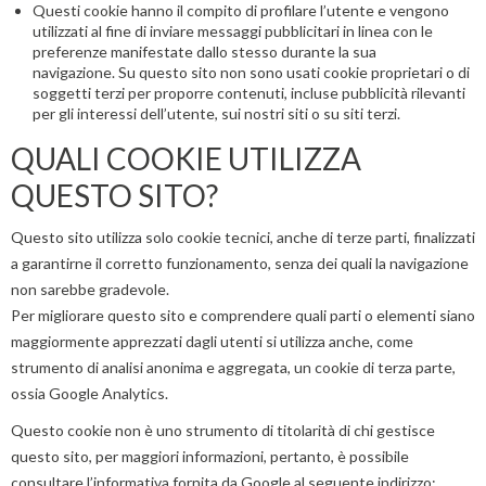
Questi cookie hanno il compito di profilare l’utente e vengono
utilizzati al fine di inviare messaggi pubblicitari in linea con le
preferenze manifestate dallo stesso durante la sua
navigazione. Su questo sito non sono usati cookie proprietari o di
soggetti terzi per proporre contenuti, incluse pubblicità rilevanti
per gli interessi dell’utente, sui nostri siti o su siti terzi.
QUALI COOKIE UTILIZZA
QUESTO SITO?
Questo sito utilizza solo cookie tecnici, anche di terze parti, finalizzati
a garantirne il corretto funzionamento, senza dei quali la navigazione
non sarebbe gradevole.
Per migliorare questo sito e comprendere quali parti o elementi siano
maggiormente apprezzati dagli utenti si utilizza anche, come
strumento di analisi anonima e aggregata, un cookie di terza parte,
ossia Google Analytics.
Questo cookie non è uno strumento di titolarità di chi gestisce
questo sito, per maggiori informazioni, pertanto, è possibile
consultare l’informativa fornita da Google al seguente indirizzo: