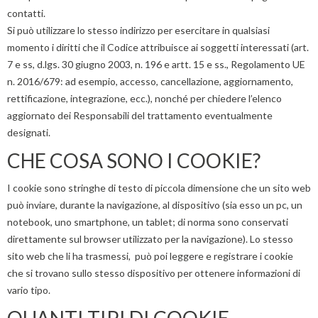
contatti.
Si può utilizzare lo stesso indirizzo per esercitare in qualsiasi
momento i diritti che il Codice attribuisce ai soggetti interessati (art.
7 e ss, d.lgs. 30 giugno 2003, n. 196 e artt. 15 e ss., Regolamento UE
n. 2016/679: ad esempio, accesso, cancellazione, aggiornamento,
rettificazione, integrazione, ecc.), nonché per chiedere l’elenco
aggiornato dei Responsabili del trattamento eventualmente
designati.
CHE COSA SONO I COOKIE?
I cookie sono stringhe di testo di piccola dimensione che un sito web
può inviare, durante la navigazione, al dispositivo (sia esso un pc, un
notebook, uno smartphone, un tablet; di norma sono conservati
direttamente sul browser utilizzato per la navigazione). Lo stesso
sito web che li ha trasmessi, può poi leggere e registrare i cookie
che si trovano sullo stesso dispositivo per ottenere informazioni di
vario tipo.