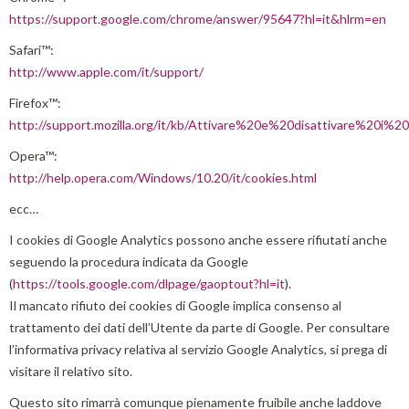
https://support.google.com/chrome/answer/95647?hl=it&hlrm=en
Safari™:
http://www.apple.com/it/support/
Firefox™:
http://support.mozilla.org/it/kb/Attivare%20e%20disattivare%20i%2
Opera™:
http://help.opera.com/Windows/10.20/it/cookies.html
ecc…
I cookies di Google Analytics possono anche essere rifiutati anche
seguendo la procedura indicata da Google
(
https://tools.google.com/dlpage/gaoptout?hl=it
).
Il mancato rifiuto dei cookies di Google implica consenso al
trattamento dei dati dell’Utente da parte di Google. Per consultare
l’informativa privacy relativa al servizio Google Analytics, si prega di
visitare il relativo sito.
Questo sito rimarrà comunque pienamente fruibile anche laddove